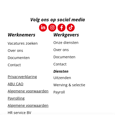
Volg ons op social media
Werknemers
Werkgevers
Onze diensten
Vacatures zoeken
Over ons
Over ons
Documenten
Documenten
Contact
Contact
Diensten
Privacyverklaring
Uitzenden
ABU CAO
Werving & selectie
Algemene voorwaarden
Payroll
Payrolling
Algemene voorwaarden
HR service BV